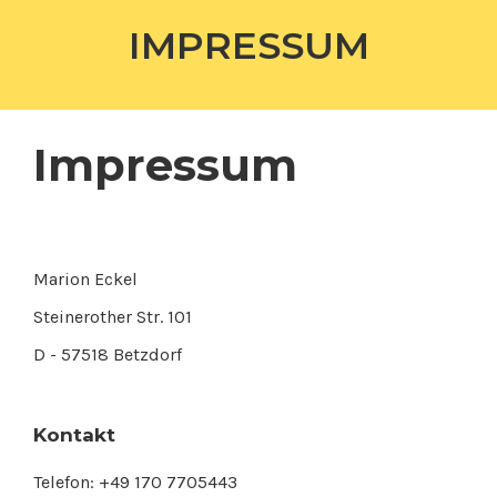
Skip
IMPRESSUM
to
content
Impressum
Marion Eckel
Steinerother Str. 101
D - 57518 Betzdorf
Kontakt
Telefon: +49 170 7705443