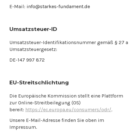
E-Mail:
info@starkes-fundament.de
Umsatzsteuer-ID
Umsatzsteuer-Identifikationsnummer gemäß § 27 a
Umsatzsteuergesetz:
DE-147 997 872
EU-Streitschlichtung
Die Europäische Kommission stellt eine Plattform
zur Online-Streitbeilegung (OS)
bereit:
https://ec.europa.eu/consumers/odr/
.
Unsere E-Mail-Adresse finden Sie oben im
Impressum.